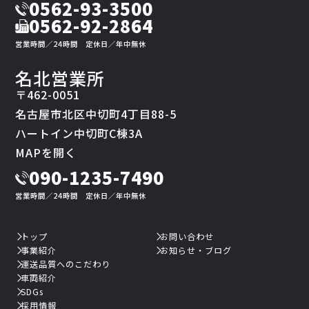
0562-93-3500
0562-92-2864
営業時間／24時間 定休日／年中無休
名北営業所
〒462-0051
名古屋市北区中切町4丁目88-5
ハートイン中切町C棟3A
MAPを開く
090-1235-7490
営業時間／24時間 定休日／年中無休
トップ
お問い合わせ
事業紹介
お知らせ・ブログ
運送品質へのこだわり
車両紹介
SDGs
採用情報