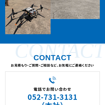
CONTACT
CONTACT
お見積もり・ご質問・ご相談など、お気軽にご連絡ください
電話でお問い合わせ
052-731-3131