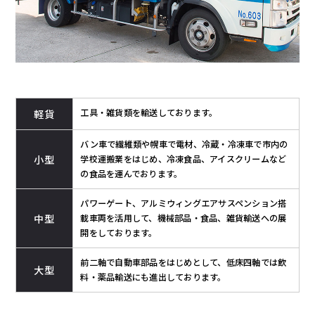
工具・雑貨類を輸送しております。
軽貨
バン車で繊維類や幌車で電材、冷蔵・冷凍車で市内の
小型
学校運搬業をはじめ、冷凍食品、アイスクリームなど
の食品を運んでおります。
パワーゲート、アルミウィングエアサスペンション搭
中型
載車両を活用して、機械部品・食品、雑貨輸送への展
開をしております。
前二軸で自動車部品をはじめとして、低床四軸では飲
大型
料・薬品輸送にも進出しております。