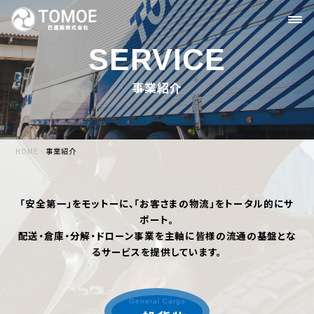
SERVICE
事業紹介
HOME
›
事業紹介
「安全第一」をモットーに、「お客さまの物流」をトータル的にサ
ポート。
配送・倉庫・分解・ドローン事業を主軸に皆様の流通の基盤とな
るサービスを提供しています。
General Cargo